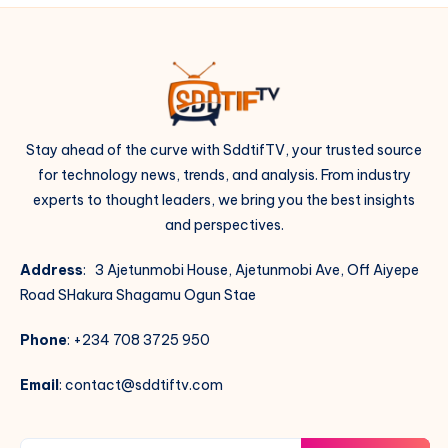
Stay ahead of the curve with SddtifTV, your trusted source
for technology news, trends, and analysis. From industry
experts to thought leaders, we bring you the best insights
and perspectives.
Address
: 3 Ajetunmobi House, Ajetunmobi Ave, Off Aiyepe
Road SHakura Shagamu Ogun Stae
Phone
: +234 708 3725 950
Email
: contact@sddtiftv.com