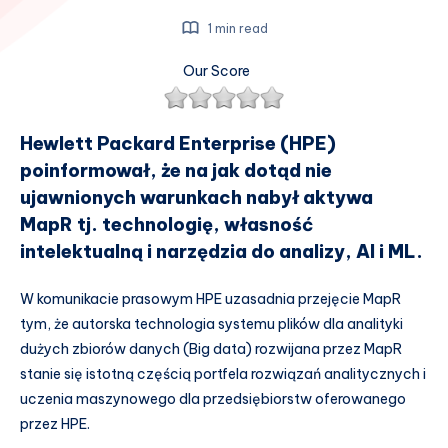
1 min read
Our Score
Hewlett Packard Enterprise (HPE)
poinformował, że na jak dotąd nie
ujawnionych warunkach nabył aktywa
MapR tj. technologię, własność
intelektualną i narzędzia do analizy, AI i ML.
W komunikacie prasowym HPE uzasadnia przejęcie MapR
tym, że autorska technologia systemu plików dla analityki
dużych zbiorów danych (Big data) rozwijana przez MapR
stanie się istotną częścią portfela rozwiązań analitycznych i
uczenia maszynowego dla przedsiębiorstw oferowanego
przez HPE.