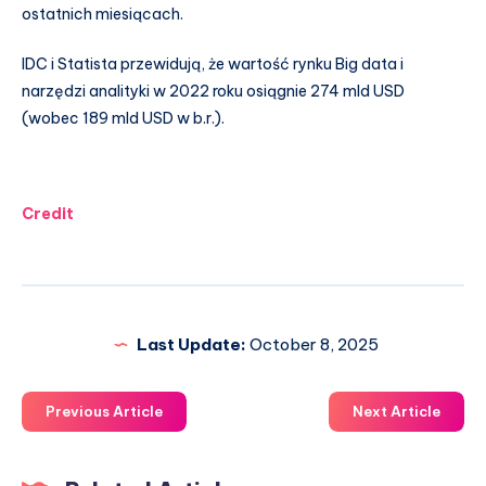
ostatnich miesiącach.
IDC i Statista przewidują, że wartość rynku Big data i
narzędzi analityki w 2022 roku osiągnie 274 mld USD
(wobec 189 mld USD w b.r.).
Credit
Last Update:
October 8, 2025
Previous Article
Next Article