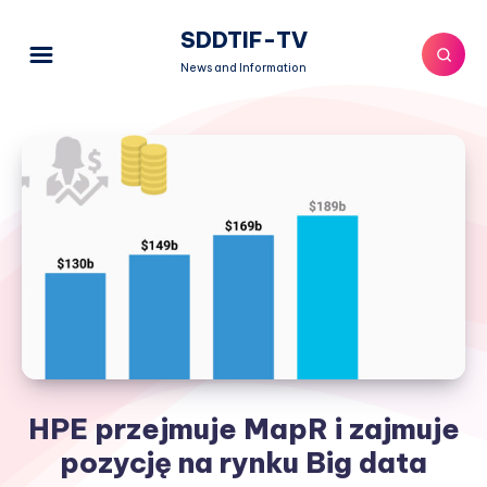
SDDTIF-TV
News and Information
HPE przejmuje MapR i zajmuje
pozycję na rynku Big data