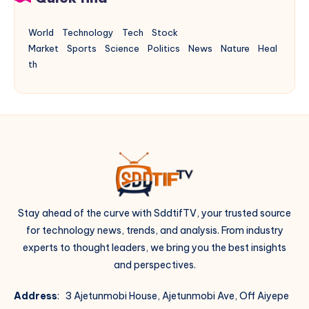
World
Technology
Tech
Stock
Market
Sports
Science
Politics
News
Nature
Heal
th
Stay ahead of the curve with SddtifTV, your trusted source
for technology news, trends, and analysis. From industry
experts to thought leaders, we bring you the best insights
and perspectives.
Address
: 3 Ajetunmobi House, Ajetunmobi Ave, Off Aiyepe