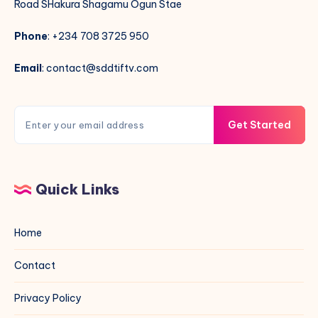
Road SHakura Shagamu Ogun Stae
Phone
: +234 708 3725 950
Email
: contact@sddtiftv.com
Get Started
Quick Links
Home
Contact
Privacy Policy