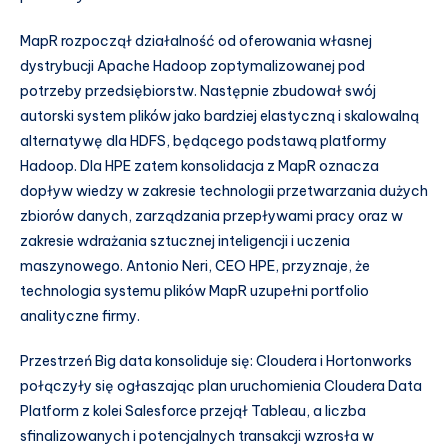
MapR rozpoczął działalność od oferowania własnej
dystrybucji Apache Hadoop zoptymalizowanej pod
potrzeby przedsiębiorstw. Następnie zbudował swój
autorski system plików jako bardziej elastyczną i skalowalną
alternatywę dla HDFS, będącego podstawą platformy
Hadoop. Dla HPE zatem konsolidacja z MapR oznacza
dopływ wiedzy w zakresie technologii przetwarzania dużych
zbiorów danych, zarządzania przepływami pracy oraz w
zakresie wdrażania sztucznej inteligencji i uczenia
maszynowego. Antonio Neri, CEO HPE, przyznaje, że
technologia systemu plików MapR uzupełni portfolio
analityczne firmy.
Przestrzeń Big data konsoliduje się: Cloudera i Hortonworks
połączyły się ogłaszając plan uruchomienia Cloudera Data
Platform z kolei Salesforce przejął Tableau, a liczba
sfinalizowanych i potencjalnych transakcji wzrosła w